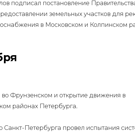
лов подписал постановление Правительства
предоставлении земельных участков для ре
госнабжения в Московском и Колпинском р
бря
 во Фрунзенском и открытие движения в
ком районах Петербурга.
р Санкт-Петербурга провел испытания сис