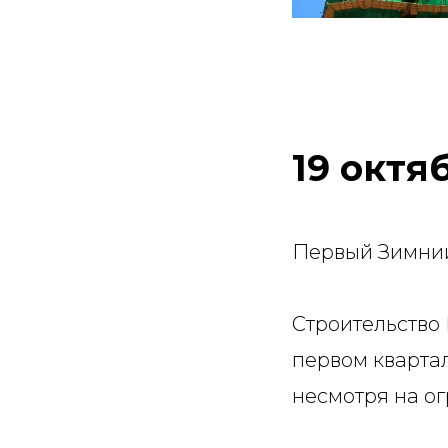
19 октя
Первый Зимний
Строительство
первом квартал
несмотря на о