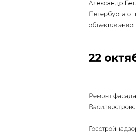
Александр Бег
Петербурга о 
объектов энер
22 октя
Ремонт фасада
Василеостровс
Госстройнадзо