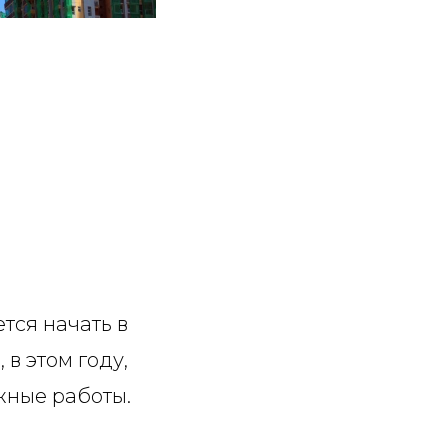
тся начать в
 в этом году,
жные работы.