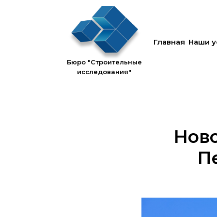
Главная
Наши у
Бюро "Строительные
исследования"
Ново
Пе