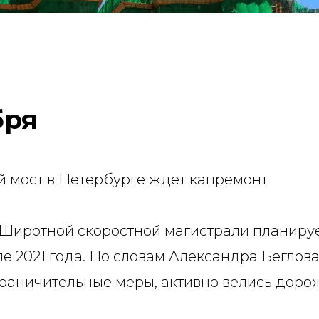
бря
 мост в Петербурге ждет капремонт
 Широтной скоростной магистрали планируе
е 2021 года. По словам Александра Беглова,
граничительные меры, активно велись доро