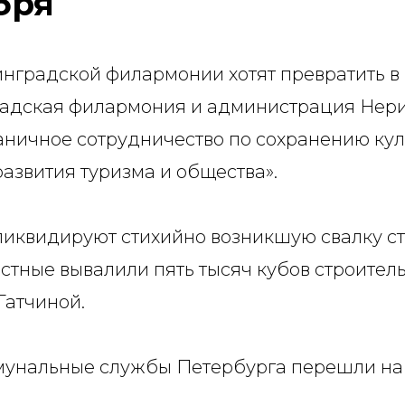
бря
нградской филармонии хотят превратить в
радская филармония и администрация Нер
аничное сотрудничество по сохранению кул
азвития туризма и общества».
ликвидируют стихийно возникшую свалку с
стные вывалили пять тысяч кубов строител
Гатчиной.
унальные службы Петербурга перешли на