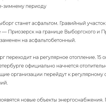
не-зимнему периоду
ыборг станет асфальтом. Гравийный участок
 — Приозерск на границе Выборгского и П
 заменен на асфальтобетонный.
г переходит на регулярное отопление. 15 
Петербурге официально начнется отопительн
ие организации перейдут к регулярному 
ий.
появятся новые объекты энергоснабжения. 