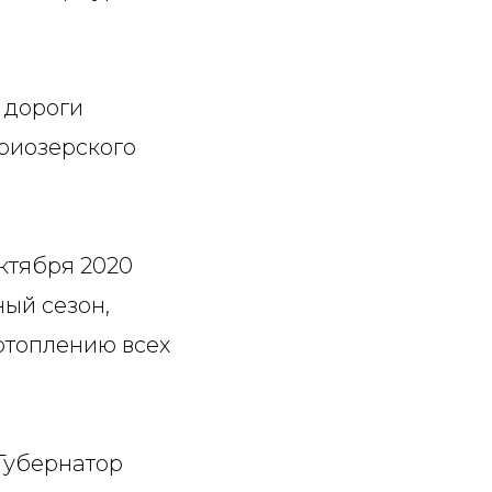
 дороги
риозерского
октября 2020
ый сезон,
отоплению всех
Губернатор