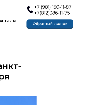
+
7 (981) 150-11-87
+7(812)386-11-75
онтакты
Обратный звонок
анкт-
бря