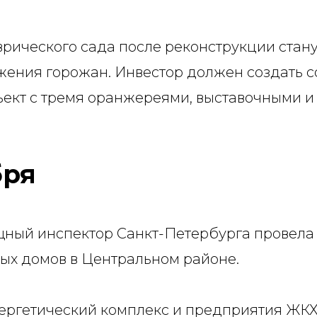
рического сада после реконструкции стан
жения горожан. Инвестор должен создать 
ъект с тремя оранжереями, выставочными 
бря
ный инспектор Санкт-Петербурга провела
ых домов в Центральном районе.
ргетический комплекс и предприятия ЖКХ