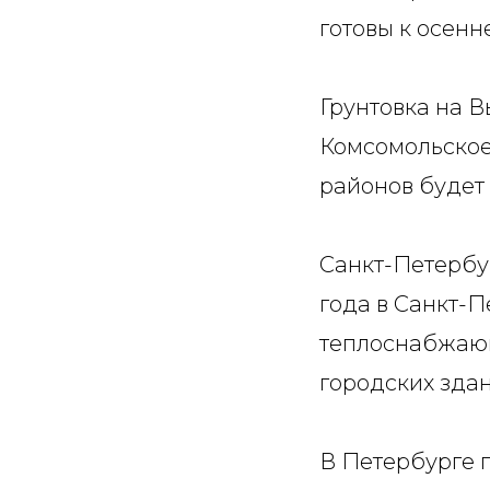
готовы к осен
Грунтовка на В
Комсомольское
районов будет
Санкт-Петербур
года в Санкт-
теплоснабжающ
городских здан
В Петербурге 