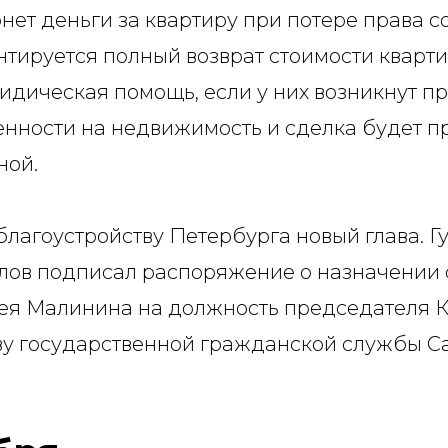
нет деньги за квартиру при потере права с
нтируется полный возврат стоимости кварт
идическая помощь, если у них возникнут п
енности на недвижимость и сделка будет п
ной.
благоустройству Петербурга новый глава. 
лов подписал распоряжение о назначении с
гея Малинина на должность председателя К
ву государственной гражданской службы С