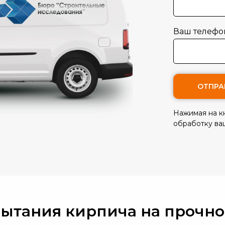
Ваш телефо
ОТПРА
Нажимая на кн
обработку ва
ытания кирпича на прочнос