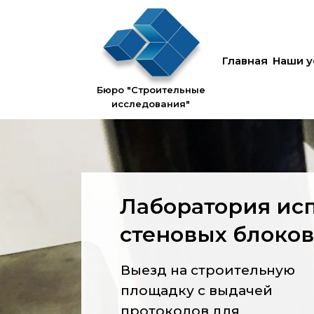
Главная
Наши у
Бюро "Строительные
исследования"
Лаборатория ис
стеновых блоков
Выезд на строительную
площадку с выдачей
протоколов для