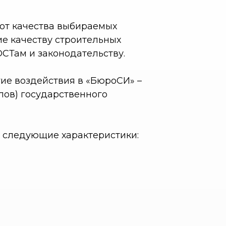
 от качества выбираемых
е качеству строительных
ОСТам и законодательству.
ие воздействия в «БюроСИ» –
лов) государственного
м следующие характеристики: