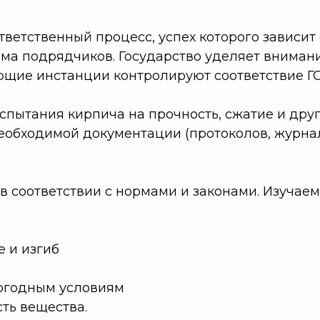
тветственный процесс, успех которого зависит
ма подрядчиков. Государство уделяет внимани
яющие инстанции контролируют соответствие Г
пытания кирпича на прочность, сжатие и друг
еобходимой документации (протоколов, журна
в соответствии с нормами и законами. Изучае
е и изгиб
и
погодным условиям
ть вещества.