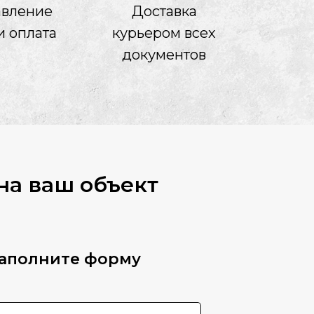
авление
Доставка
и оплата
курьером всех
документов
на ваш объект
аполните форму