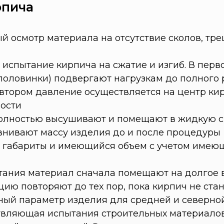
рпича
й осмотр материала на отсутствие сколов, тр
 испытание кирпича на сжатие и изгиб. В перв
половинки) подвергают нагрузкам до полного
втором давление осуществляется на центр ки
ности
олностью высушивают и помещают в жидкую с
авнивают массу изделия до и после процедуры
, габариты и имеющийся объем с учетом имеющ
тания материал сначала помещают на долгое вр
ию повторяют до тех пор, пока кирпич не стан
жный параметр изделия для средней и северно
вляющая испытания строительных материалов: б