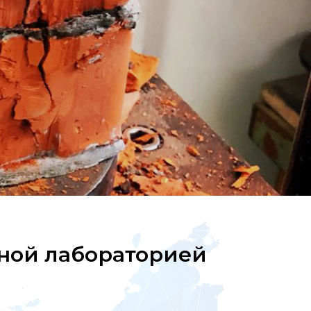
нной лабораторией