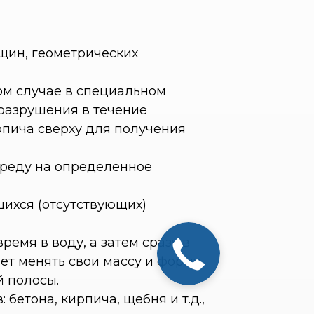
ещин, геометрических
ом случае в специальном
 разрушения в течение
рпича сверху для получения
реду на определенное
ихся (отсутствующих)
емя в воду, а затем сразу в
ет менять свои массу и форму.
й полосы.
етона, кирпича, щебня и т.д.,