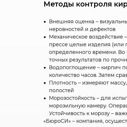
Методы контроля ки
Внешняя оценка – визуальны
неровностей и дефектов
Механическое воздействие –
прессе целые изделия (или 
определенного времени. Во 
точных результатов по проч
Водопоглощение – кирпич п
количество часов. Затем ср
Плотность – измеряют массу
полостей
Морозостойкость – для испы
морозильную камеру. Операц
Устойчивость к морозу – ва
«БюроСИ» – компания, осущест