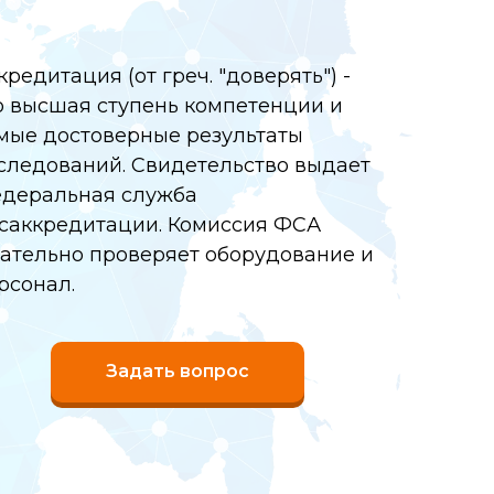
кредитация (от греч. "доверять") -
о высшая ступень компетенции и
мые достоверные результаты
следований. Свидетельство выдает
деральная служба
саккредитации. Комиссия ФСА
ательно проверяет оборудование и
рсонал.
Задать вопрос