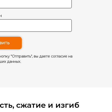
н
ВИТЬ
опку "Отправить", вы даете согласие на
ших данных.
ть, сжатие и изгиб