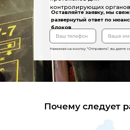
контролирующих органо
Оставляйте заявку, мы свяж
развернутый ответ по нюан
блоков
Нажимая на кнопку "Отправить", вы даете 
Почему следует р