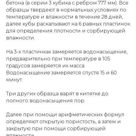
бетона (в серии 3 кубика с ребром 777 мм). Все
образцы твердеют в нормальных условиях по
температуре и влажности в течение 28 дней,
далее кубы раскалывают на 6 равных пластинок
для определения плотности и сорбирующей
влажности.
На 3-х пластинках замеряется водонасыщение,
предварительно при температуре в 105
градусов замеряется их масса.
Водонасыщение замеряется спустя 15 и 60
минут.
Три других образца варят в кипятке до
полного водонасыщения пор.
Далее при помощи арифметических формул
определяют открытую пористость, а затем и
закрытую при помощи сорбирующей
влажности.