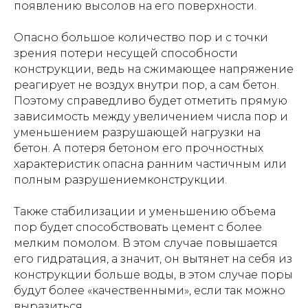
появлению высолов на его поверхности.
Опасно большое количество пор и с точки
зрения потери несущей способности
конструкции, ведь на сжимающее напряжение
реагирует не воздух внутри пор, а сам бетон.
Поэтому справедливо будет отметить прямую
зависимость между увеличением числа пор и
уменьшением разрушающей нагрузки на
бетон. А потеря бетоном его прочностных
характеристик опасна ранним частичным или
полным разрушениемконструкции.
Также стабилизации и уменьшению объема
пор будет способствовать цемент с более
мелким помолом. В этом случае повышается
его гидратация, а значит, он вытянет на себя из
конструкции больше воды, в этом случае поры
будут более «качественными», если так можно
выразиться.